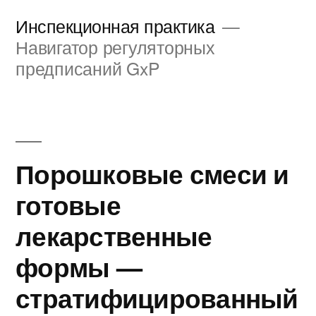
Перейти
Инспекционная практика
к
Навигатор регуляторных
предписаний GxP
содержимому
Порошковые смеси и
готовые
лекарственные
формы —
стратифицированный