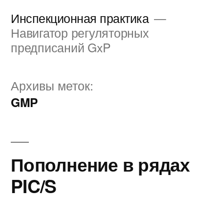
Перейти
Инспекционная практика
к
Навигатор регуляторных
предписаний GxP
содержимому
Архивы меток:
GMP
Пополнение в рядах
PIC/S