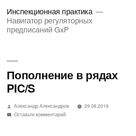
Перейти
Инспекционная практика
к
Навигатор регуляторных
предписаний GxP
содержимому
Пополнение в рядах
PIC/S
Написано
Александр Александров
29.08.2018
автором
к
Оставьте комментарий
Пополнение
в