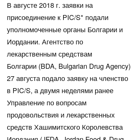
В августе 2018 г. заявки на
рядах
PIC/S
присоединение к PIC/S* подали
уполномоченные органы Болгарии и
Иордании. Агентство по
лекарственным средствам
Болгарии (BDA, Bulgarian Drug Agency)
27 августа подало заявку на членство
в PIC/S, а двумя неделями ранее
Управление по вопросам
продовольствия и лекарственных
средств Хашимитского Королевства
Иордания (JFDA, Jordan Food & Drug