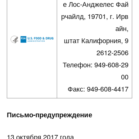
е Лос-Анджелес Фай
LLC
рчайлд, 19701, г. Ирв
айн,
штат Калифорния, 9
2612-2506
Телефон: 949-608-29
00
Факс: 949-608-4417
Письмо-предупреждение
13 октября 2017 года