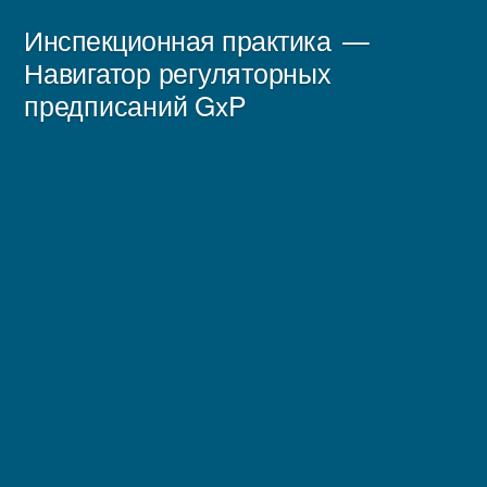
Перейти
Инспекционная практика
к
Навигатор регуляторных
предписаний GxP
содержимому