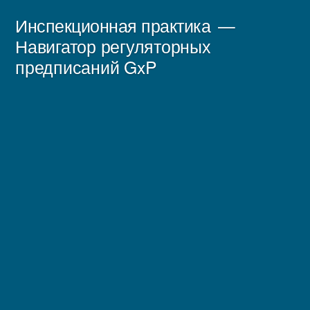
Перейти
Инспекционная практика
к
Навигатор регуляторных
предписаний GxP
содержимому