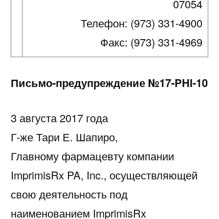
07054
Телефон: (973) 331-4900
Факс: (973) 331-4969
Письмо-предупреждение №17-
PHI
-10
3 августа 2017 года
Г-же Тари Е. Шапиро,
Главному фармацевту компании
ImprimisRx PA, Inc., осуществляющей
свою деятельность под
наименованием ImprimisRx