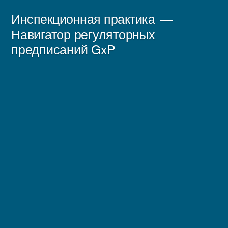
Перейти
Инспекционная практика
к
Навигатор регуляторных
предписаний GxP
содержимому