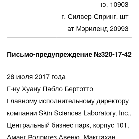
ю, 10903
42
г. Силвер-Спринг, шт
ат Мэриленд 20993
Письмо-предупреждение
№
320-17-42
28 июля 2017 года
Г-ну Хуану Пабло Бертотто
Главному исполнительному директору
компании Skin Sciences Laboratory, Inc..
Центральный бизнес парк, корпус 101,
Аманг Родригез Авеню, Макггахан,