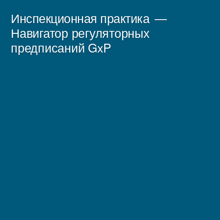
Перейти
Инспекционная практика
к
Навигатор регуляторных
предписаний GxP
содержимому