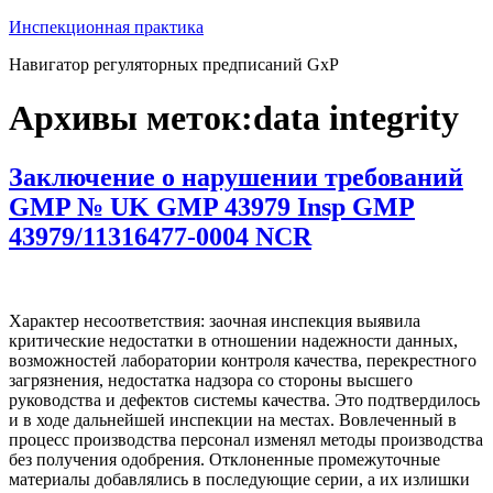
Перейти
Инспекционная практика
к
Навигатор регуляторных предписаний GxP
содержимому
Архивы меток:
data integrity
Заключение о нарушении требований
GMP № UK GMP 43979 Insp GMP
43979/11316477-0004 NCR
Характер несоответствия: заочная инспекция выявила
критические недостатки в отношении надежности данных,
возможностей лаборатории контроля качества, перекрестного
загрязнения, недостатка надзора со стороны высшего
руководства и дефектов системы качества. Это подтвердилось
и в ходе дальнейшей инспекции на местах. Вовлеченный в
процесс производства персонал изменял методы производства
без получения одобрения. Отклоненные промежуточные
материалы добавлялись в последующие серии, а их излишки