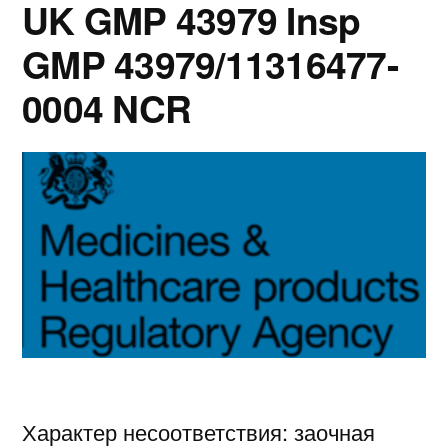
UK GMP 43979 Insp
GMP 43979/11316477-
0004 NCR
Характер несоответствия: заочная