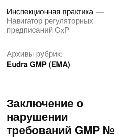
Перейти
Инспекционная практика
к
Навигатор регуляторных
предписаний GxP
содержимому
Архивы рубрик:
Eudra GMP (EMA)
Заключение о
нарушении
требований GMP №