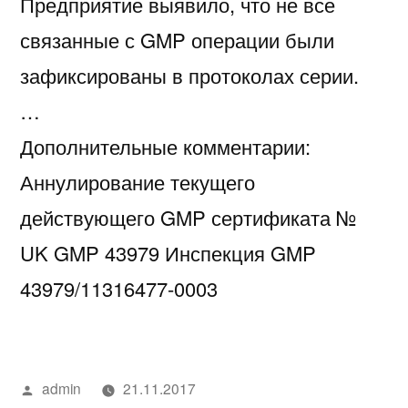
Предприятие выявило, что не все
связанные с GMP операции были
зафиксированы в протоколах серии.
…
Дополнительные комментарии:
Аннулирование текущего
действующего GMP сертификата №
UK GMP 43979 Инспекция GMP
43979/11316477-0003
Написано
admin
21.11.2017