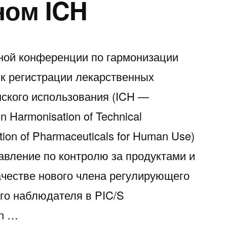
ном ICH
ой конференции по гармонизации
 к регистрации лекарственных
ского использования (ICH —
on Harmonisation of Technical
tion of Pharmaceuticals for Human Use)
авление по контролю за продуктами и
ачестве нового члена регулирующего
ого наблюдателя в PIC/S
on …