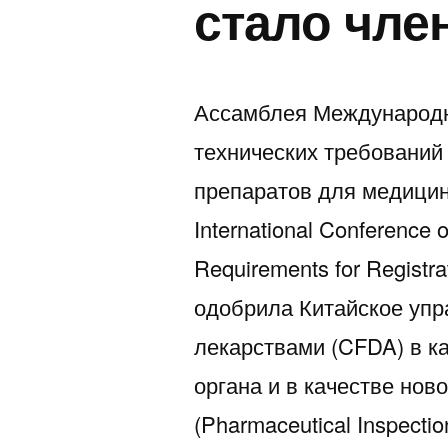
стало чле
Ассамблея Международн
технических требований
препаратов для медицин
International Conference 
Requirements for Registra
одобрила Китайское упр
лекарствами (CFDA) в к
органа и в качестве нов
(Pharmaceutical Inspecti