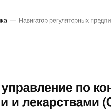
ика
Навигатор регуляторных предп
 управление по ко
и и лекарствами (