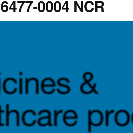
16477-0004 NCR