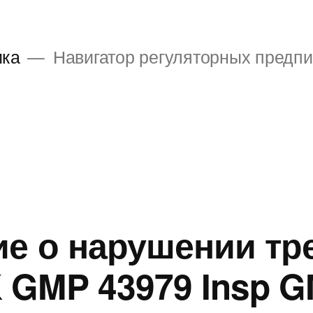
ика
Навигатор регуляторных предп
е о нарушении тр
 GMP 43979 Insp 