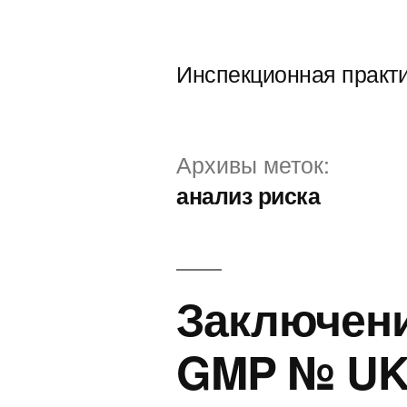
Перейти
к
Инспекционная практ
содержимому
Архивы меток:
анализ риска
Заключени
GMP № UK