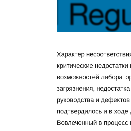
Характер несоответстви
критические недостатки
возможностей лаборатор
загрязнения, недостатк
руководства и дефектов
подтвердилось и в ходе
Вовлеченный в процесс 