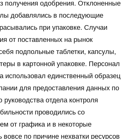
з получения одобрения. Отклоненные
лы добавлялись в последующие
брасывались при упаковке. Случаи
ния от поставленных на рынок
себя подпольные таблетки, капсулы,
теры в картонной упаковке. Персонал
ва использовал единственный образец
мпании для предоставления данных по
ю руководства отдела контроля
абильности проводились со
ем от графика и в некоторые
 вовсе по причине нехватки ресурсов