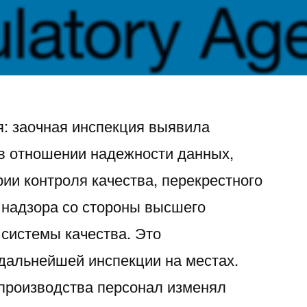
я: заочная инспекция выявила
 в отношении надежности данных,
ии контроля качества, перекрестного
а надзора со стороны высшего
 системы качества. Это
 дальнейшей инспекции на местах.
производства персонал изменял