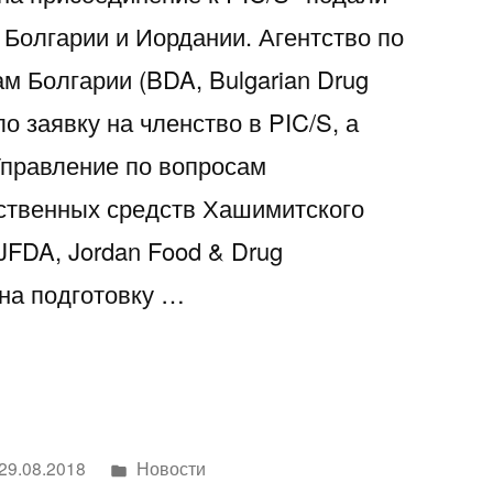
Болгарии и Иордании. Агентство по
м Болгарии (BDA, Bulgarian Drug
о заявку на членство в PIC/S, а
Управление по вопросам
ственных средств Хашимитского
JFDA, Jordan Food & Drug
 на подготовку …
ие
Написано
29.08.2018
Новости