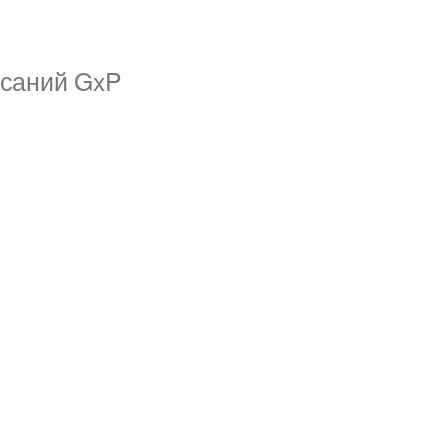
исаний GxP