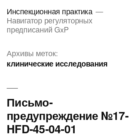
Перейти
Инспекционная практика
к
Навигатор регуляторных
предписаний GxP
содержимому
Архивы меток:
клинические исследования
Письмо-
предупреждение №17-
HFD-45-04-01