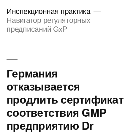
Перейти
Инспекционная практика
к
Навигатор регуляторных
предписаний GxP
содержимому
Германия
отказывается
продлить сертификат
соответствия GMP
предприятию Dr