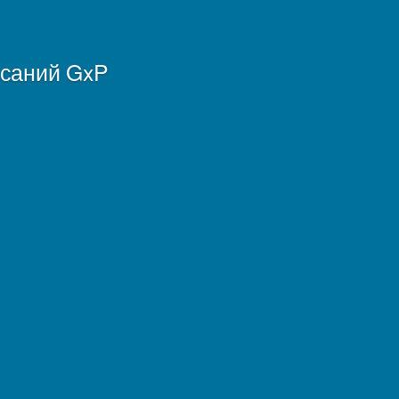
исаний GxP