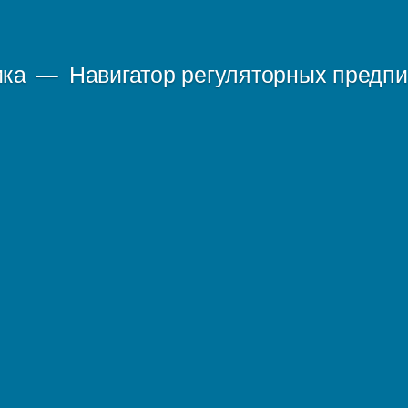
ика
Навигатор регуляторных предп