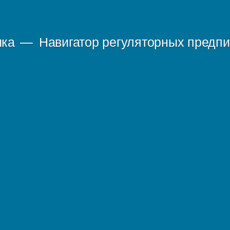
ика
Навигатор регуляторных предп