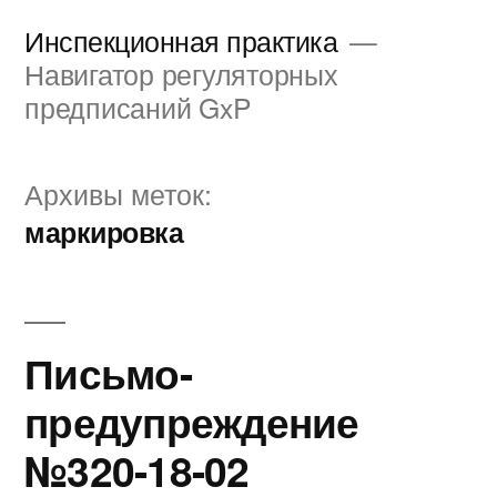
Перейти
Инспекционная практика
к
Навигатор регуляторных
предписаний GxP
содержимому
Архивы меток:
маркировка
Письмо-
предупреждение
№320-18-02