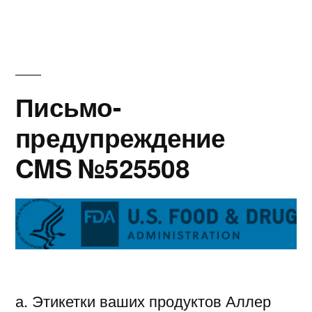
предупрежд
№512043
Письмо-
предупреждение
CMS №525508
а. Этикетки ваших продуктов Аллер