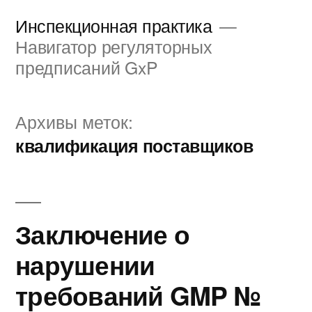
Перейти
Инспекционная практика
к
Навигатор регуляторных
предписаний GxP
содержимому
Архивы меток:
квалификация поставщиков
Заключение о
нарушении
требований GMP №