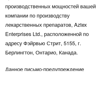
производственных мощностей вашей
компании по производству
лекарственных препаратов, Aztex
Enterprises Ltd., расположенной по
адресу Фэйрвью Стрит, 5155, г.
Берлингтон, Онтарио, Канада.
Данное письмо-предупреждение
резюмирует существенные нарушения
действующих правил надлежащей
производственной практики (CGMP)
для лекарственных препаратов. См.