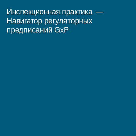
Перейти
Инспекционная практика
к
Навигатор регуляторных
предписаний GxP
содержимому