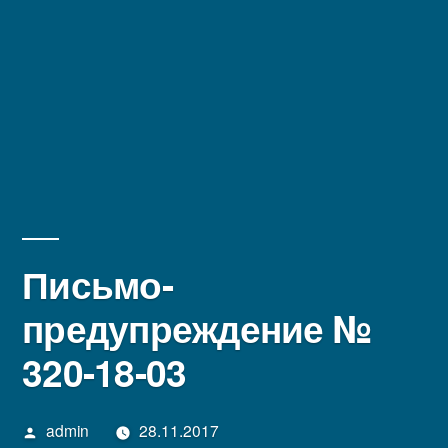
Письмо-
предупреждение №
320-18-03
Написано
admin
28.11.2017