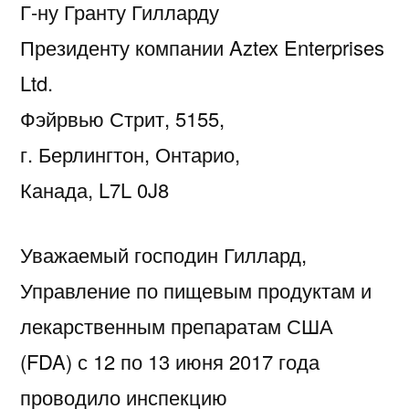
Г-ну Гранту Гилларду
Президенту компании Aztex Enterprises
Ltd.
Фэйрвью Стрит, 5155,
г. Берлингтон, Онтарио,
Канада, L7L 0J8
Уважаемый господин Гиллард,
Управление по пищевым продуктам и
лекарственным препаратам США
(FDA) с 12 по 13 июня 2017 года
проводило инспекцию