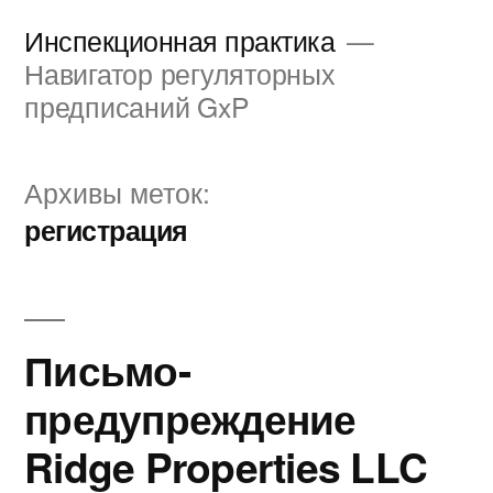
Перейти
Инспекционная практика
к
Навигатор регуляторных
предписаний GxP
содержимому
Архивы меток:
регистрация
Письмо-
предупреждение
Ridge Properties LLC