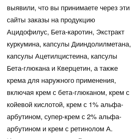
выявили, что вы принимаете через эти
сайты заказы на продукцию
Ацидофилус, Бета-каротин, Экстракт
куркумина, капсулы Дииндолилметана,
капсулы Ацетилцистеина, капсулы
Бета-глюкана и Кверцетин, а также
крема для наружного применения,
включая крем с бета-глюканом, крем с
койевой кислотой, крем с 1% альфа-
арбутином, супер-крем с 2% альфа-
арбутином и крем с ретинолом А.