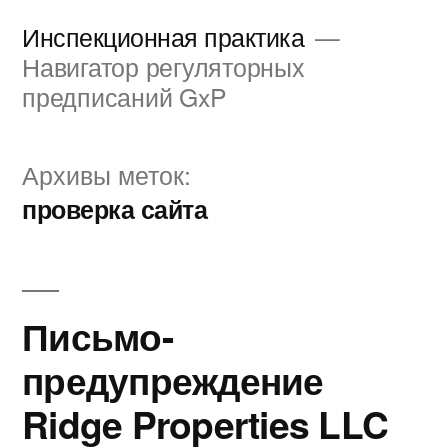
Перейти
Инспекционная практика
к
Навигатор регуляторных
предписаний GxP
содержимому
Архивы меток:
проверка сайта
Письмо-
предупреждение
Ridge Properties LLC