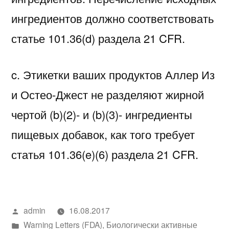
ингредиентов должно соответствовать
статье 101.36(d) раздела 21 CFR.
c. Этикетки ваших продуктов Аллер Из
и Остео-Джест не разделяют жирной
чертой (b)(2)- и (b)(3)- ингредиенты
пищевых добавок, как того требует
статья 101.36(e)(6) раздела 21 CFR.
Написано
admin
16.08.2017
автором
Написано
Warning Letters (FDA)
,
Биологически активные