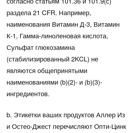
согласно статьям 101.36 и 101.9(с)
раздела 21 CFR. Например,
наименования Витамин Д-3, Витамин
К-1, Гамма-линоленовая кислота,
Сульфат глюкозамина
(стабилизированный 2KCL) не
являются общепринятыми
наименованиями (b)(2)- и (b)(3)-
ингредиентов.
b. Этикетки ваших продуктов Аллер Из
и Остео-Джест перечисляют Опти-Цинк