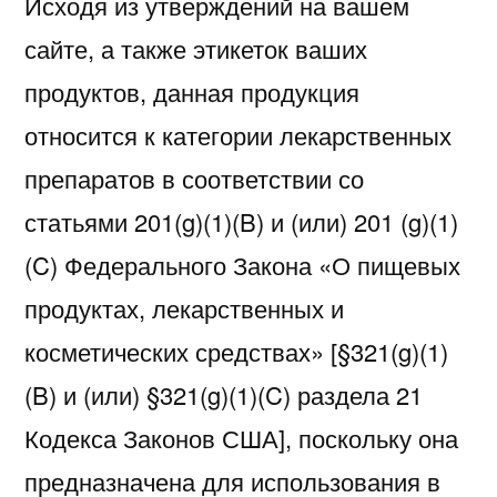
Исходя из утверждений на вашем
сайте, а также этикеток ваших
продуктов, данная продукция
относится к категории лекарственных
препаратов в соответствии со
статьями 201(g)(1)(B) и (или) 201 (g)(1)
(C) Федерального Закона «О пищевых
продуктах, лекарственных и
косметических средствах» [§321(g)(1)
(B) и (или) §321(g)(1)(C) раздела 21
Кодекса Законов США], поскольку она
предназначена для использования в