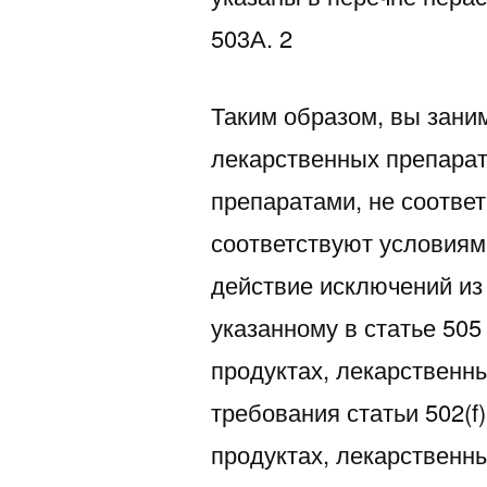
503А. 2
Таким образом, вы зани
лекарственных препара
препаратами, не соотве
соответствуют условиям
действие исключений из
указанному в статье 50
продуктах, лекарственны
требования статьи 502(
продуктах, лекарственны