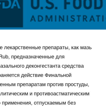
е лекарственные препараты, как мазь
t Rub, предназначенные для
назального деконгестанта средства
раняется действие Финальной
енным препаратам против простуды,
олитическим и противоастматическим
 применения, отпускаемым без