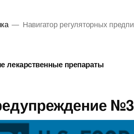
ика
Навигатор регуляторных предп
е лекарственные препараты
едупреждение №32