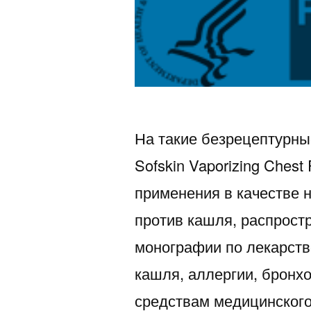
На такие безрецептурны
Sofskin Vaporizing Ches
применения в качестве 
против кашля, распрост
монографии по лекарств
кашля, аллергии, бронх
средствам медицинского