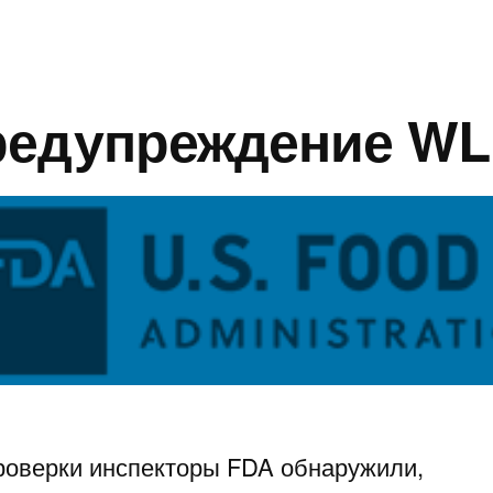
редупреждение WL
роверки инспекторы FDA обнаружили,