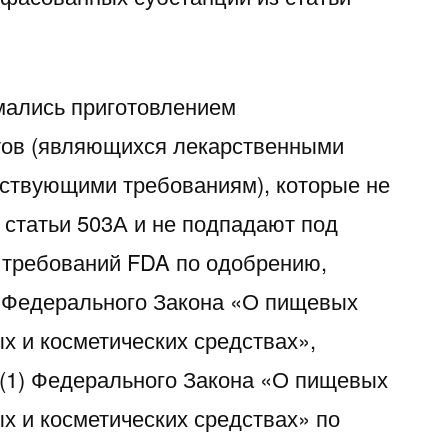
мались приготовлением
тов (являющихся лекарственными
тствующими требованиям), которые не
 статьи 503А и не подпадают под
 требований FDA по одобрению,
5 Федерального Закона «О пищевых
х и косметических средствах»,
f)(1) Федерального Закона «О пищевых
х и косметических средствах» по