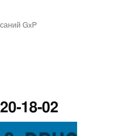
исаний GxP
0-18-02