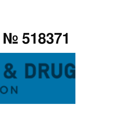
 № 518371