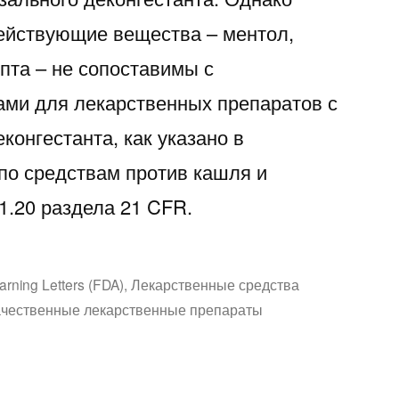
действующие вещества – ментол,
пта – не сопоставимы с
ми для лекарственных препаратов с
конгестанта, как указано в
по средствам против кашля и
1.20 раздела 21 CFR.
аписано
rning Letters (FDA)
,
Лекарственные средства
ачественные лекарственные препараты
-
реждение