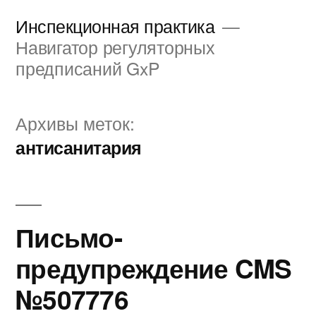
Перейти
Инспекционная практика
к
Навигатор регуляторных
предписаний GxP
содержимому
Архивы меток:
антисанитария
Письмо-
предупреждение CMS
№507776