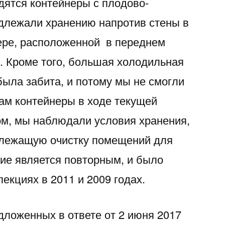
дятся контейнеры с плодово-
длежали хранению напротив стены в
ере, расположенной в переднем
 Кроме того, большая холодильная
была забита, и потому мы не смогли
ам контейнеры в ходе текущей
ом, мы наблюдали условия хранения,
лежащую очистку помещений для
ие является повторным, и было
екциях в 2011 и 2009 годах.
ложенных в ответе от 2 июня 2017