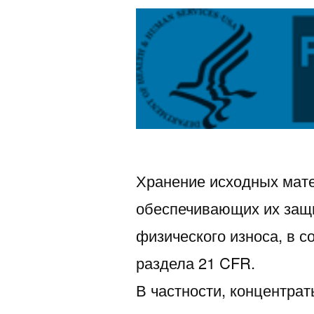
Хранение исходных мате
обеспечивающих их защи
физического износа, в со
раздела 21 CFR.
В частности, концентрат