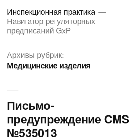
Перейти
Инспекционная практика
к
Навигатор регуляторных
предписаний GxP
содержимому
Архивы рубрик:
Медицинские изделия
Письмо-
предупреждение CMS
№535013