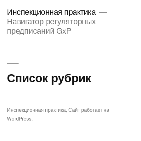
Перейти
Инспекционная практика
к
Навигатор регуляторных
предписаний GxP
содержимому
Список рубрик
Инспекционная практика
,
Сайт работает на
WordPress.