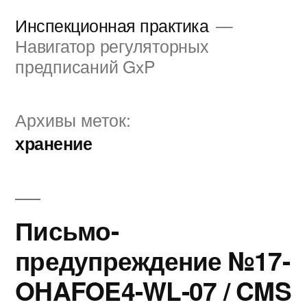
Перейти
Инспекционная практика
к
Навигатор регуляторных
предписаний GxP
содержимому
Архивы меток:
хранение
Письмо-
предупреждение №17-
OHAFOE4-WL-07 / CMS