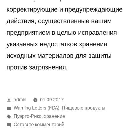
корректирующие и предупреждающие
действия, осуществленные вашим
предприятием в целью исправления
указанных недостатков хранения
исходных материалов для защиты
против загрязнения.
Написано
admin
01.09.2017
автором
Написано
Warning Letters (FDA)
,
Пищевые продукты
в
Метки:
Пуэрто-Рико
,
хранение
к
Оставьте комментарий
Письмо-