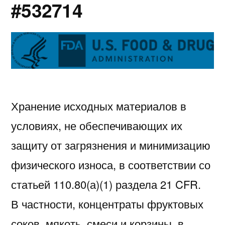
#532714
Хранение исходных материалов в
условиях, не обеспечивающих их
защиту от загрязнения и минимизацию
физического износа, в соответствии со
статьей 110.80(а)(1) раздела 21 CFR.
В частности, концентраты фруктовых
соков, мякоть, смеси и корзины, в