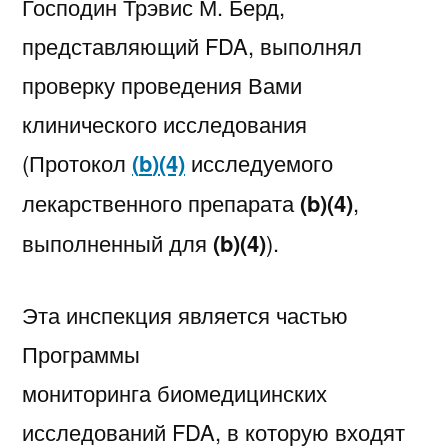
Господин Трэвис М. Берд,
представляющий FDA, выполнял
проверку проведения Вами
клинического исследования
(Протокол
(
b
)(4)
исследуемого
лекарственного препарата
(
b
)(4)
,
выполненный для
(
b
)(4)
).
Эта инспекция является частью
Программы
мониторинга биомедицинских
исследований FDA, в которую входят