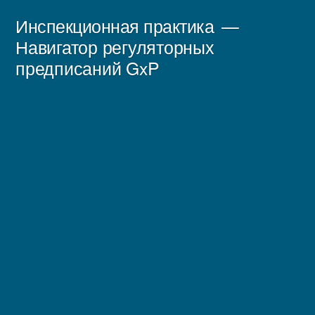
Перейти
Инспекционная практика
к
Навигатор регуляторных
предписаний GxP
содержимому