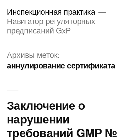
Перейти
Инспекционная практика
к
Навигатор регуляторных
предписаний GxP
содержимому
Архивы меток:
аннулирование сертификата
Заключение о
нарушении
требований GMP №