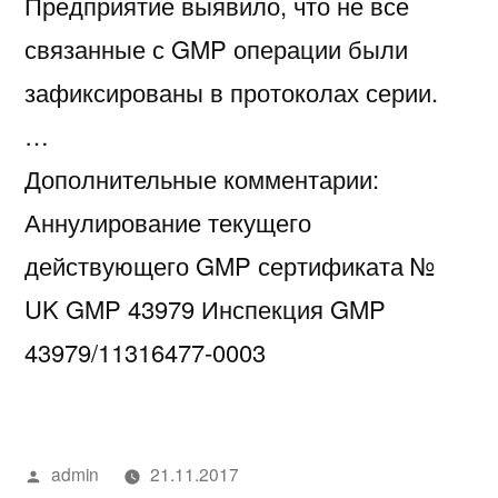
Предприятие выявило, что не все
связанные с GMP операции были
зафиксированы в протоколах серии.
…
Дополнительные комментарии:
Аннулирование текущего
действующего GMP сертификата №
UK GMP 43979 Инспекция GMP
43979/11316477-0003
Написано
admin
21.11.2017