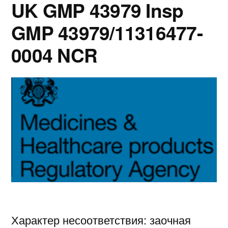
UK GMP 43979 Insp
GMP 43979/11316477-
0004 NCR
Характер несоответствия: заочная