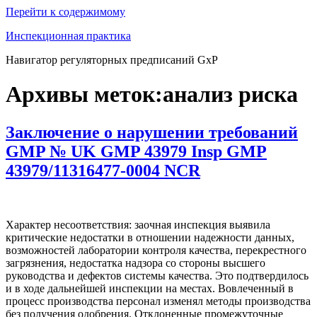
Перейти к содержимому
Инспекционная практика
Навигатор регуляторных предписаний GxP
Архивы меток:
анализ риска
Заключение о нарушении требований
GMP № UK GMP 43979 Insp GMP
43979/11316477-0004 NCR
Характер несоответствия: заочная инспекция выявила
критические недостатки в отношении надежности данных,
возможностей лаборатории контроля качества, перекрестного
загрязнения, недостатка надзора со стороны высшего
руководства и дефектов системы качества. Это подтвердилось
и в ходе дальнейшей инспекции на местах. Вовлеченный в
процесс производства персонал изменял методы производства
без получения одобрения. Отклоненные промежуточные