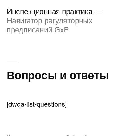
Перейти
Инспекционная практика
к
Навигатор регуляторных
предписаний GxP
содержимому
Вопросы и ответы
[dwqa-list-questions]