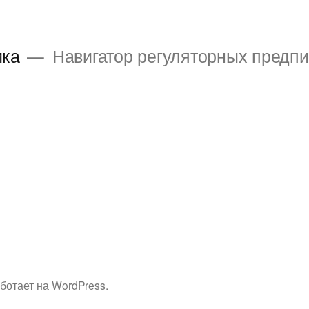
ика
Навигатор регуляторных предп
ботает на WordPress.