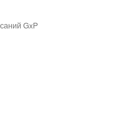
исаний GxP